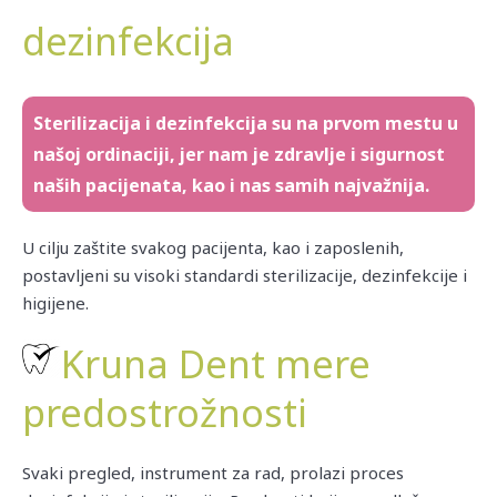
dezinfekcija
Sterilizacija i dezinfekcija su na prvom mestu u
našoj ordinaciji, jer nam je zdravlje i sigurnost
naših pacijenata, kao i nas samih najvažnija.
U cilju zaštite svakog pacijenta, kao i zaposlenih,
postavljeni su visoki standardi sterilizacije, dezinfekcije i
higijene.
Kruna Dent mere
predostrožnosti
Svaki pregled, instrument za rad, prolazi proces