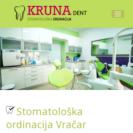
Stomatološka
ordinacija Vračar