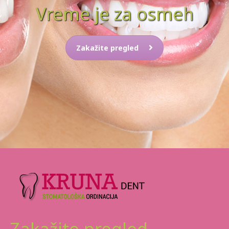
Vreme je za osmeh
Zakažite pregled
Zakažite pregled