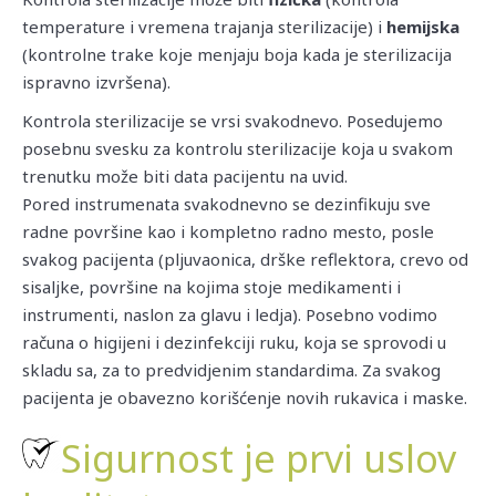
temperature i vremena trajanja sterilizacije) i
hemijska
(kontrolne trake koje menjaju boja kada je sterilizacija
ispravno izvršena).
Kontrola sterilizacije se vrsi svakodnevo. Posedujemo
posebnu svesku za kontrolu sterilizacije koja u svakom
trenutku može biti data pacijentu na uvid.
Pored instrumenata svakodnevno se dezinfikuju sve
radne površine kao i kompletno radno mesto, posle
svakog pacijenta (pljuvaonica, drške reflektora, crevo od
sisaljke, površine na kojima stoje medikamenti i
instrumenti, naslon za glavu i ledja). Posebno vodimo
računa o higijeni i dezinfekciji ruku, koja se sprovodi u
skladu sa, za to predvidjenim standardima. Za svakog
pacijenta je obavezno korišćenje novih rukavica i maske.
Sigurnost je prvi uslov