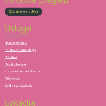
Zakazivanje pregleda
Usluge
Hollywood smile
Estetska stomatologija
Protetika
Parodontologija
Konzervativa i edodoncija
Ortodoncija
Dečija stomatologija
Lokacija