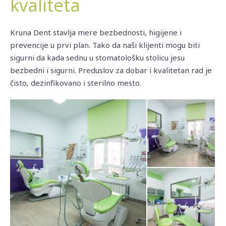
kvaliteta
Kruna Dent stavlja mere bezbednosti, higijene i
prevencije u prvi plan. Tako da naši klijenti mogu biti
sigurni da kada sednu u stomatološku stolicu jesu
bezbedni i sigurni. Preduslov za dobar i kvalitetan rad je
čisto, dezinfikovano i sterilno mesto.