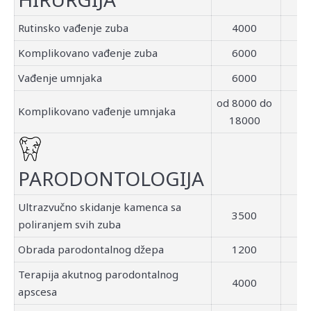
Rutinsko vađenje zuba
4000
Komplikovano vađenje zuba
6000
Vađenje umnjaka
6000
od 8000 do
Komplikovano vađenje umnjaka
18000
PARODONTOLOGIJA
Ultrazvučno skidanje kamenca sa
3500
poliranjem svih zuba
Obrada parodontalnog džepa
1200
Terapija akutnog parodontalnog
4000
apscesa