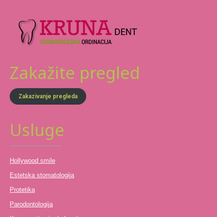
Zakažite pregled
Zakazivanje pregleda
Usluge
Hollywood smile
Estetska stomatologija
Protetika
Parodontologija