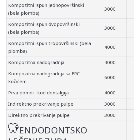
Kompozitni ispun jednopovršinski
3000
(bela plomba)
Kompozitni ispun dvopovršinski
3000
(bela plomba)
Kompozitni ispun tropovršinski (bela
4000
plomba)
Kompozitna nadogradnja
4000
Kompozitna nadogradnja sa FRC
6000
kočićem
Prva pomoc kod dentalgija
4000
Indirektno prekrivanje pulpe
3000
Direktno prekrivanje pulpe
3000
ENDODONTSKO