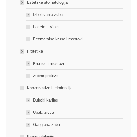
Estetska stomatologija
Izbeljivanje zuba
Fasete – Viniri
Bezmetalne krune i mostovi
Protetika
Krunice i mostovi
Zubne proteze
Konzervativa i edodoncija
Duboki karijes
Upala živca
Gangrena zuba
Parodontologija