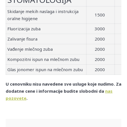
Skidanje mekih naslaga i instrukcija
1500
oralne higijene
Fluorizacija zuba
3000
Zalivanje fisura
2000
Vađenje mlečnog zuba
2000
Kompozitni ispun na mlečnom zubu
2000
Glas jonomer ispun na mlečnom zubu
2000
U cenovniku nisu navedene sve usluge koje nudimo. Za
dodatne cene i informacije budite slobodni da
nas
pozovete
.