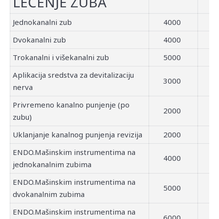
LEČENJE ZUBA
Jednokanalni zub
4000
Dvokanalni zub
4000
Trokanalni i višekanalni zub
5000
Aplikacija sredstva za devitalizaciju
3000
nerva
Privremeno kanalno punjenje (po
2000
zubu)
Uklanjanje kanalnog punjenja revizija
2000
ENDO.Mašinskim instrumentima na
4000
jednokanalnim zubima
ENDO.Mašinskim instrumentima na
5000
dvokanalnim zubima
ENDO.Mašinskim instrumentima na
6000