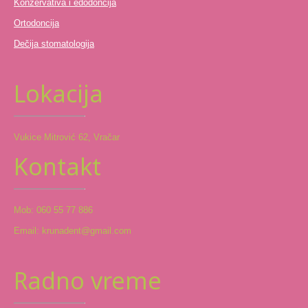
Konzervativa i edodoncija
Ortodoncija
Dečija stomatologija
Lokacija
Vukice Mitrović 62, Vračar
Kontakt
Mob: 060 55 77 886
Email: krunadent@gmail.com
Radno vreme